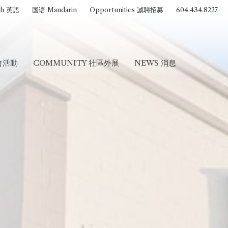
sh 英語
国语 Mandarin
Opportunities 誠聘招募
604.434.8227
聚會活動
COMMUNITY 社區外展
NEWS 消息