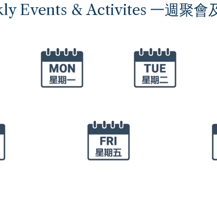
ly Events & Activites 一週