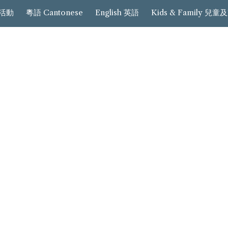
會/活動
粵語 Cantonese
English 英語
Kids & Family 兒