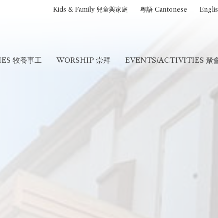
Kids & Family 兒童與家庭
粵語 Cantonese
Engli
RIES 牧養事工
WORSHIP 崇拜
EVENTS/ACTIVITIES 