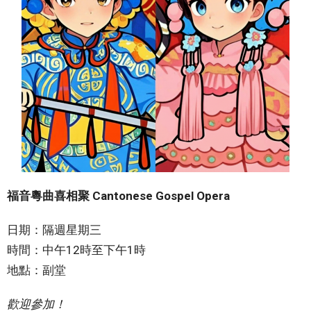
福音粵曲喜相聚 Cantonese Gospel Opera
日期：隔週星期三
時間：中午12時至下午1時
地點：副堂
歡迎參加！