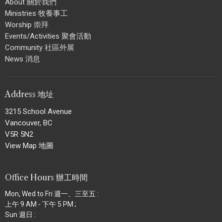
About 關於我們
Ministries 牧養事工
Worship 崇拜
Events/Activities 聚會活動
Community 社區外展
News 消息
Address 地址
3215 School Avenue
Vancouver, BC
V5R 5N2
View Map 地圖
Office Hours 辦工時間
Mon, Wed to Fri 週一、三至五 :
上午 9 AM - 下午 5 PM ;
Sun 週日 :