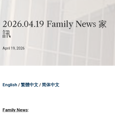
2026.04.19 Family News 家
訊
April 19, 2026
English
/
繁體中文
/
简体中文
Family News
: