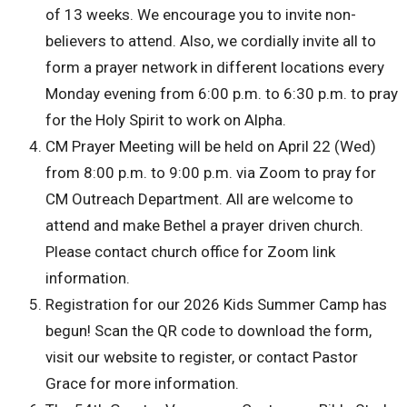
of 13 weeks. We encourage you to invite non-
believers to attend. Also, we cordially invite all to
form a prayer network in different locations every
Monday evening from 6:00 p.m. to 6:30 p.m. to pray
for the Holy Spirit to work on Alpha.
CM Prayer Meeting will be held on April 22 (Wed)
from 8:00 p.m. to 9:00 p.m. via Zoom to pray for
CM Outreach Department. All are welcome to
attend and make Bethel a prayer driven church.
Please contact church office for Zoom link
information.
Registration for our 2026 Kids Summer Camp has
begun! Scan the QR code to download the form,
visit our website to register, or contact Pastor
Grace for more information.