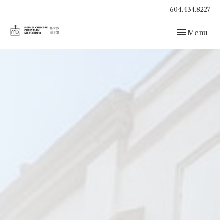
604.434.8227
Toggle navig
Menu