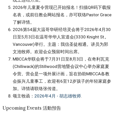
2026年儿童夏令营现已开始报名！扫描QR码下载报
名表，或前往教会网站报名，亦可联络Pastor Grace
了解详情。
2026第54届大温哥华研经培灵会将于2026年4月30
日至5月3日在温哥华华人宣道会(3330 Knight St.,
Vancouver)举行。主题：我信圣徒相通。讲员为郭
文池牧师。欢迎会众预留时间出席。
MBCCA华联会将于7月31日至8月3日，在奇利瓦克
(Chilliwack)的Stillwood营地暨会议中心举办家庭夏
令营。营会是一项外展计画，旨在协助MBCCA各教
会振兴儿童事工，欢迎有6至12岁孩子的年轻家庭参
加。详情请联络张传道。
颂主牧函：
2026年4月 - 胡志雄牧师
.
Upcoming Events 活動預告