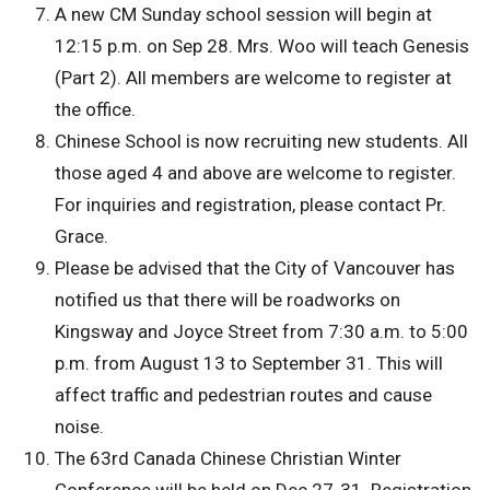
A new CM Sunday school session will begin at
12:15 p.m. on Sep 28. Mrs. Woo will teach Genesis
(Part 2). All members are welcome to register at
the office.
Chinese School is now recruiting new students. All
those aged 4 and above are welcome to register.
For inquiries and registration, please contact Pr.
Grace.
Please be advised that the City of Vancouver has
notified us that there will be roadworks on
Kingsway and Joyce Street from 7:30 a.m. to 5:00
p.m. from August 13 to September 31. This will
affect traffic and pedestrian routes and cause
noise.
The 63rd Canada Chinese Christian Winter