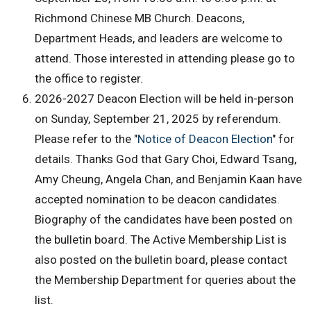
Richmond Chinese MB Church. Deacons,
Department Heads, and leaders are welcome to
attend. Those interested in attending please go to
the office to register.
2026-2027 Deacon Election will be held in-person
on Sunday, September 21, 2025 by referendum.
Please refer to the "
Notice of Deacon Election
" for
details. Thanks God that Gary Choi, Edward Tsang,
Amy Cheung, Angela Chan, and Benjamin Kaan have
accepted nomination to be deacon candidates.
Biography of the candidates have been posted on
the bulletin board. The Active Membership List is
also posted on the bulletin board, please contact
the Membership Department for queries about the
list.