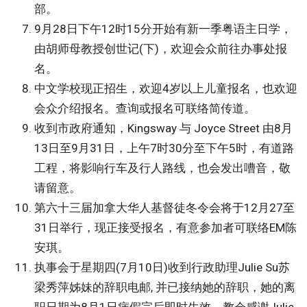
部。
9月28日下午12时15分开始有新一季粤语主日学，
由胡师母教授创世记(下)，欢迎会众前往办事处报
名。
中文学校现正招生，欢迎4岁以上儿童报名，也欢迎
会众介绍报名。查询或报名可联络简传道。
收到市政府通知，Kingsway 与 Joyce Street 由8月
13日至9月31日，上午7时30分至下午5时，有道路
工程，将影响行车及行人路线，也会发出嘈音，敬
请留意。
第六十三届加拿大华人基督徒冬令会将于12月27至
31日举行，现正接受报名，有意参加者可联络EM陈
安琪。
执事会于星期四(7月10日)收到行政助理Julie Su苏
梁秀萍姊妹的辞职电邮, 并已接纳她的辞职，她的离