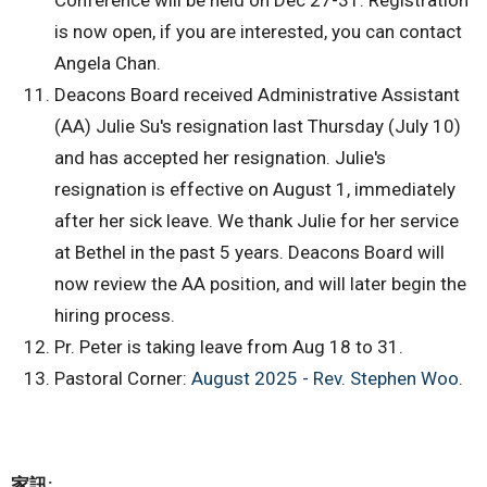
Conference will be held on Dec 27-31. Registration
is now open, if you are interested, you can contact
Angela Chan.
Deacons Board received Administrative Assistant
(AA) Julie Su's resignation last Thursday (July 10)
and has accepted her resignation. Julie's
resignation is effective on August 1, immediately
after her sick leave. We thank Julie for her service
at Bethel in the past 5 years. Deacons Board will
now review the AA position, and will later begin the
hiring process.
Pr. Peter is taking leave from Aug 18 to 31.
Pastoral Corner:
August 2025 - Rev. Stephen Woo
.
家訊
: