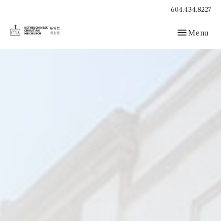
604.434.8227
Toggle navig
Menu