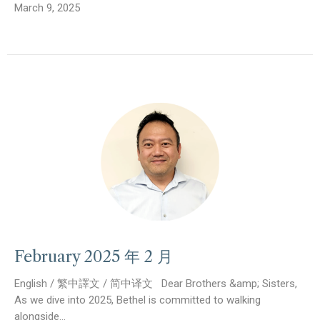
March 9, 2025
February 2025 年 2 月
English / 繁中譯文 / 简中译文 Dear Brothers &amp; Sisters,
As we dive into 2025, Bethel is committed to walking
alongside...