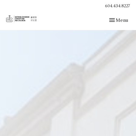
604.434.8227
Toggle navig
Menu