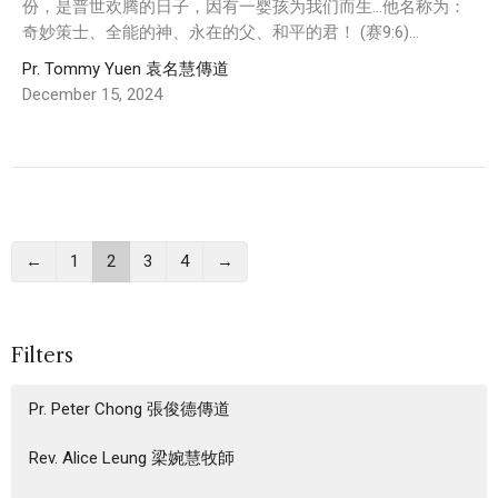
份，是普世欢腾的日子，因有一婴孩为我们而生…他名称为：
奇妙策士、全能的神、永在的父、和平的君！ (赛9:6)...
Pr. Tommy Yuen 袁名慧傳道
December 15, 2024
←
1
2
3
4
→
Filters
Pr. Peter Chong 張俊德傳道
Rev. Alice Leung 梁婉慧牧師