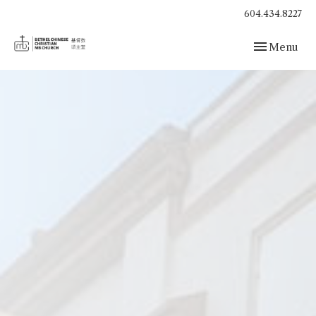
604.434.8227
Toggle navig
Menu