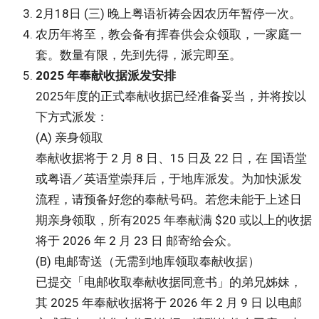
2月18日 (三) 晚上粤语祈祷会因农历年暂停一次。
农历年将至，教会备有挥春供会众领取，一家庭一
套。数量有限，先到先得，派完即至。
2025 年奉献收据派发安排
2025年度的正式奉献收据已经准备妥当，并将按以
下方式派发：
(A) 亲身领取
奉献收据将于 2 月 8 日、15 日及 22 日，在 国语堂
或粤语／英语堂崇拜后，于地库派发。为加快派发
流程，请预备好您的奉献号码。若您未能于上述日
期亲身领取，所有2025 年奉献满 $20 或以上的收据
将于 2026 年 2 月 23 日 邮寄给会众。
(B) 电邮寄送（无需到地库领取奉献收据）
已提交「电邮收取奉献收据同意书」的弟兄姊妹，
其 2025 年奉献收据将于 2026 年 2 月 9 日 以电邮