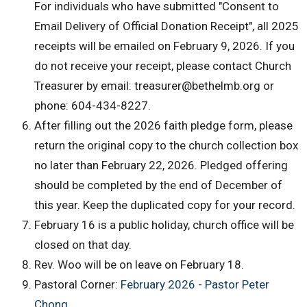
For individuals who have submitted "Consent to
Email Delivery of Official Donation Receipt", all 2025
receipts will be emailed on February 9, 2026. If you
do not receive your receipt, please contact Church
Treasurer by email: treasurer@bethelmb.org or
phone: 604-434-8227.
After filling out the 2026 faith pledge form, please
return the original copy to the church collection box
no later than February 22, 2026. Pledged offering
should be completed by the end of December of
this year. Keep the duplicated copy for your record.
February 16 is a public holiday, church office will be
closed on that day.
Rev. Woo will be on leave on February 18.
Pastoral Corner:
February 2026 - Pastor Peter
Chong
.