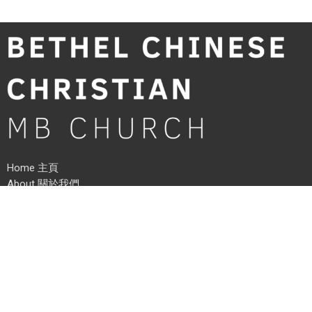
Home 主頁
About 關於我們
Ministries 牧養事工
Worship 崇拜
Events/Activities 聚會活動
Community 社區外展
News 消息