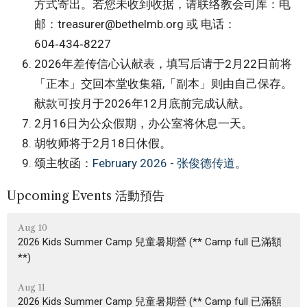
方式寄出。若您未收到收据，请联络教会司库：电
邮：treasurer@bethelmb.org 或 电话：
604‑434‑8227
2026年差传信心认献表，填写后请于2月22日前将
「正本」交回本堂收集箱,「副本」则由自己保存。
献款可按月于2026年12月底前完成认献。
2月16日为公众假期，办公室将休息一天。
胡牧师将于2月18日休假。
颂主牧函：
February 2026 - 张俊德传道
。
Upcoming Events 活動預告
Aug 10
2026 Kids Summer Camp 兒童暑期營 (** Camp full 已滿額
**)
Aug 11
2026 Kids Summer Camp 兒童暑期營 (** Camp full 已滿額