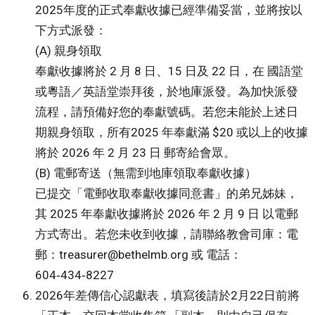
2025年度的正式奉獻收據已經準備妥當，並將按以
下方式派發：
(A) 親身領取
奉獻收據將於 2 月 8 日、15 日及 22 日，在 國語堂
或粵語／英語堂崇拜後，於地庫派發。為加快派發
流程，請預備好您的奉獻號碼。若您未能於上述日
期親身領取，所有2025 年奉獻滿 $20 或以上的收據
將於 2026 年 2 月 23 日 郵寄給會眾。
(B) 電郵寄送（無需到地庫領取奉獻收據）
已提交「電郵收取奉獻收據同意書」的弟兄姊妹，
其 2025 年奉獻收據將於 2026 年 2 月 9 日 以電郵
方式寄出。若您未收到收據，請聯絡教會司庫：電
郵：treasurer@bethelmb.org 或 電話：
604‑434‑8227
2026年差傳信心認獻表，填寫後請於2月22日前將