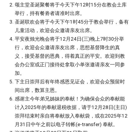
颂主堂圣诞聚餐将于今天下午12时15分在教会土库
举行，持有餐劵者请准时出席。
圣诞联欢会将于今天下午1时45分于教会举行，备有
儿童活动，欢迎会众邀请亲友出席。
平安夜烛光晚会将于12月24日(三)晚上7时30分举
行，欢迎会众邀请亲友出席，思想基督降生的真
义，接受基督的恩典，得着真正的平安。欢迎到教
会办公室或正门接待处拿取小单张邀请亲友一同参
加。
下主日崇拜后有年终感恩见证会，欢迎会众预留时
间出席，数算主恩。
感谢主今年弟兄姊妹的奉献！为确保会众的奉献能
计入2025年的奉献退税收据，请于12月28日(主日)
崇拜结束时亲自将奉献放入奉献袋，或在2025年12
月31日中午之前以电子转帐(e-transfer) 奉献。