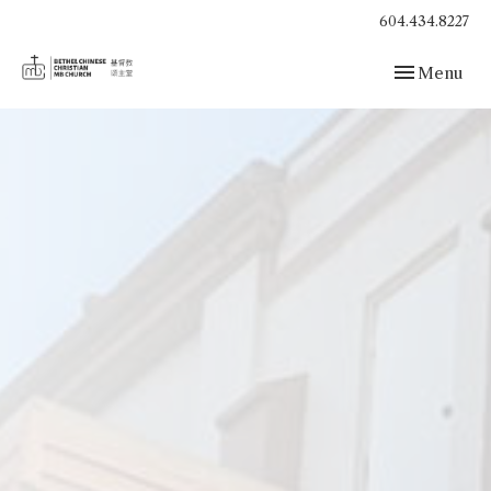
604.434.8227
Toggle navig
Menu