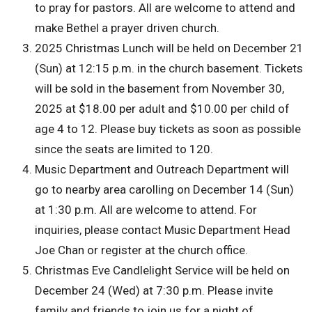
to pray for pastors. All are welcome to attend and
make Bethel a prayer driven church.
2025 Christmas Lunch will be held on December 21
(Sun) at 12:15 p.m. in the church basement. Tickets
will be sold in the basement from November 30,
2025 at $18.00 per adult and $10.00 per child of
age 4 to 12. Please buy tickets as soon as possible
since the seats are limited to 120.
Music Department and Outreach Department will
go to nearby area carolling on December 14 (Sun)
at 1:30 p.m. All are welcome to attend. For
inquiries, please contact Music Department Head
Joe Chan or register at the church office.
Christmas Eve Candlelight Service will be held on
December 24 (Wed) at 7:30 p.m. Please invite
family and friends to join us for a night of