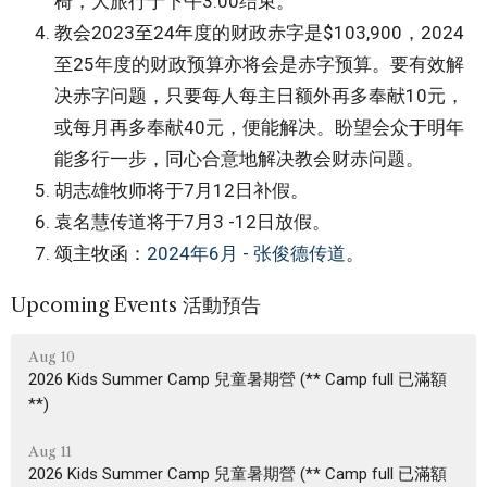
椅，大旅行于下午3:00结束。
教会2023至24年度的财政赤字是$103,900，2024
至25年度的财政预算亦将会是赤字预算。要有效解
决赤字问题，只要每人每主日额外再多奉献10元，
或每月再多奉献40元，便能解决。盼望会众于明年
能多行一步，同心合意地解决教会财赤问题。
胡志雄牧师将于7月12日补假。
袁名慧传道将于7月3 -12日放假。
颂主牧函：
2024年6月 - 张俊德传道
。
Upcoming Events 活動預告
Aug 10
2026 Kids Summer Camp 兒童暑期營 (** Camp full 已滿額
**)
Aug 11
2026 Kids Summer Camp 兒童暑期營 (** Camp full 已滿額