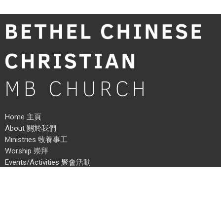
Home 主頁
About 關於我們
Ministries 牧養事工
Worship 崇拜
Events/Activities 聚會活動
Community 社區外展
News 消息
Address 地址