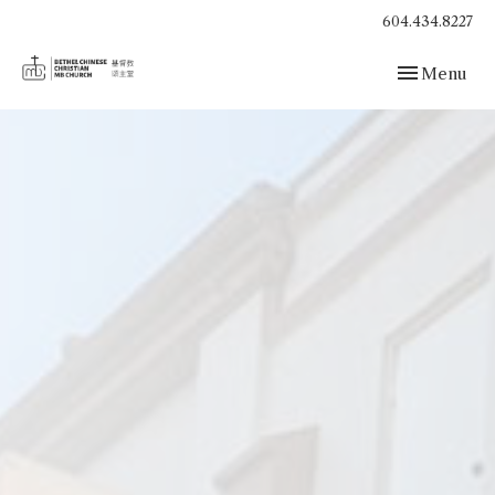
604.434.8227
Toggle navig
Menu