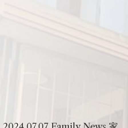
2024.07.07 Family News 家