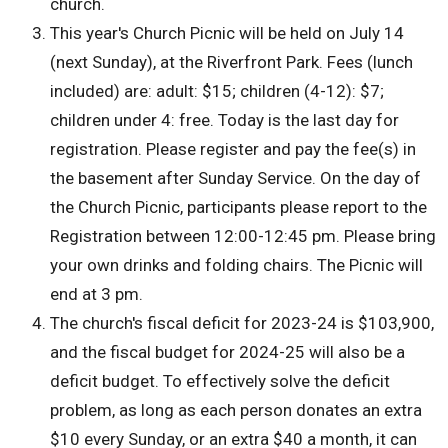
church.
This year's Church Picnic will be held on July 14
(next Sunday), at the Riverfront Park. Fees (lunch
included) are: adult: $15; children (4-12): $7;
children under 4: free. Today is the last day for
registration. Please register and pay the fee(s) in
the basement after Sunday Service. On the day of
the Church Picnic, participants please report to the
Registration between 12:00-12:45 pm. Please bring
your own drinks and folding chairs. The Picnic will
end at 3 pm.
The church's fiscal deficit for 2023-24 is $103,900,
and the fiscal budget for 2024-25 will also be a
deficit budget. To effectively solve the deficit
problem, as long as each person donates an extra
$10 every Sunday, or an extra $40 a month, it can