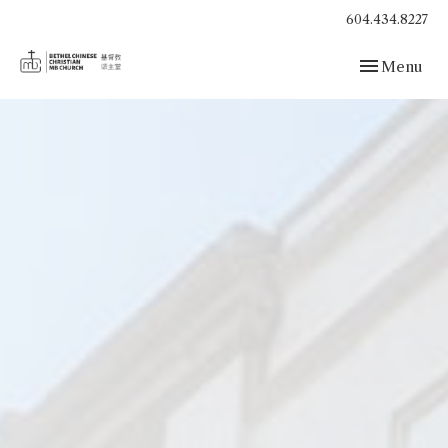
604.434.8227
Toggle navig
Menu