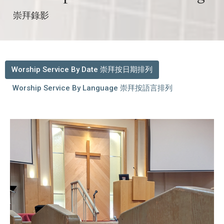
崇拜錄影
Worship Service By Date 崇拜按日期排列
Worship Service By Language 崇拜按語言排列