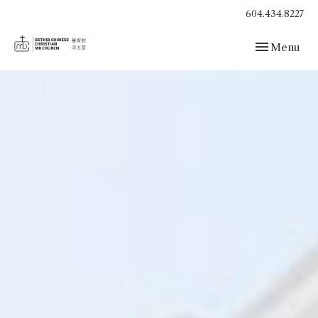
604.434.8227
Toggle navig
Menu