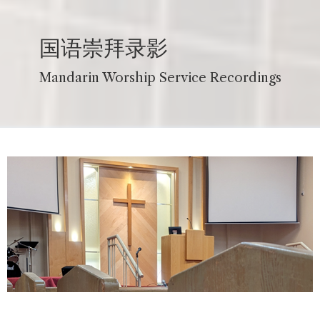
国语崇拜录影
Mandarin Worship Service Recordings