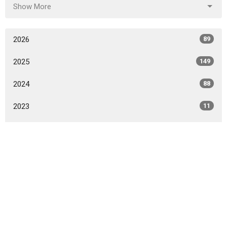
Show More
2026
89
2025
149
2024
88
2023
11
All