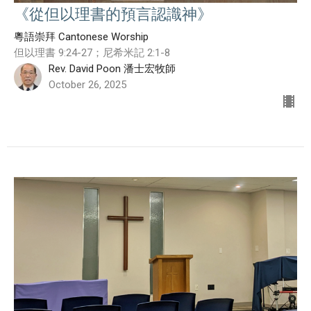
《從但以理書的預言認識神》
粵語崇拜 Cantonese Worship
但以理書 9:24-27；尼希米記 2:1-8
Rev. David Poon 潘士宏牧師
October 26, 2025