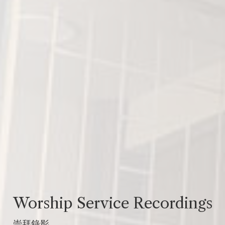
Worship Service Recordings
崇拜錄影