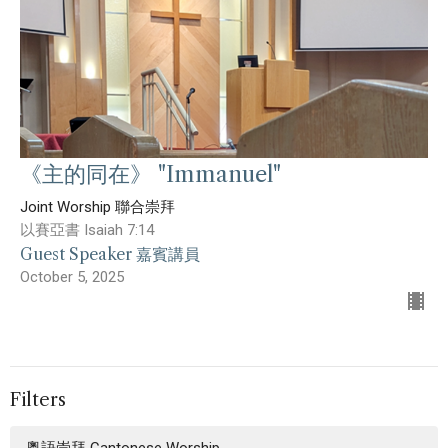
《主的同在》 "Immanuel"
Joint Worship 聯合崇拜
以賽亞書 Isaiah 7:14
Guest Speaker 嘉賓講員
October 5, 2025
Filters
粵語崇拜 Cantonese Worship