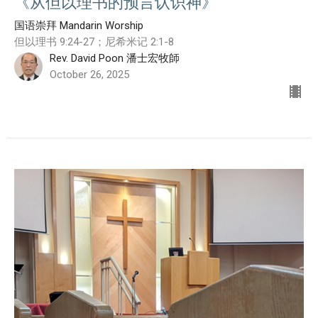
《从但以理书的预言认识神》
国语崇拜 Mandarin Worship
但以理书 9:24-27；尼希米记 2:1-8
Rev. David Poon 潘士宏牧師
October 26, 2025