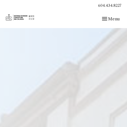
604.434.8227
Toggle navig
Menu