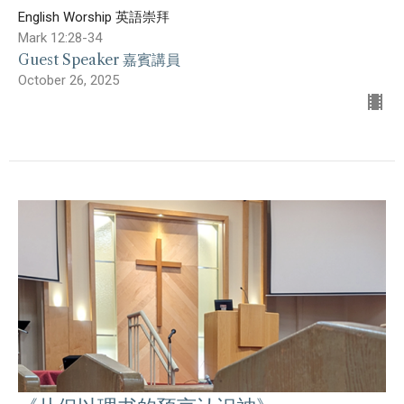
English Worship 英語崇拜
Mark 12:28-34
Guest Speaker 嘉賓講員
October 26, 2025