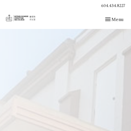
604.434.8227
Toggle navig
Menu