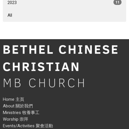
2023
11
All
Home 主頁
About 關於我們
Ministries 牧養事工
Worship 崇拜
Events/Activities 聚會活動