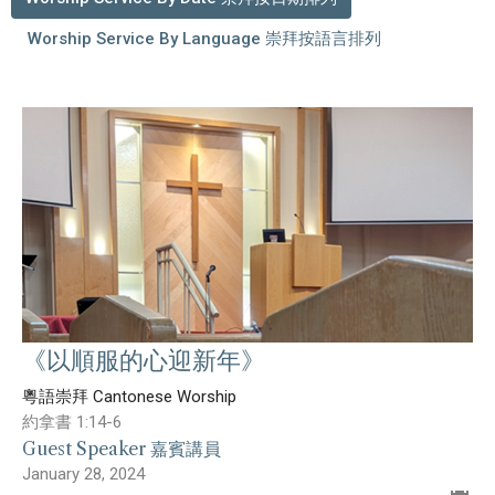
Worship Service By Language 崇拜按語言排列
《以順服的心迎新年》
粵語崇拜 Cantonese Worship
約拿書 1:14-6
Guest Speaker 嘉賓講員
January 28, 2024