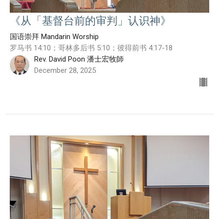
《从「基督台前的审判」认识神》
国语崇拜 Mandarin Worship
罗马书 14:10；哥林多后书 5:10；彼得前书 4:17-18
Rev. David Poon 潘士宏牧師
December 28, 2025