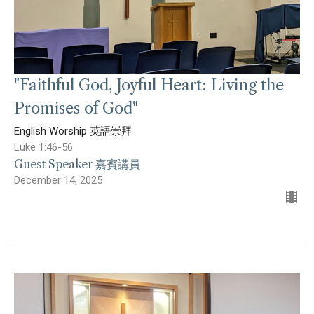
"Faithful God, Joyful Heart: Living the
Promises of God"
English Worship 英語崇拜
Luke 1:46-56
Guest Speaker 嘉賓講員
December 14, 2025