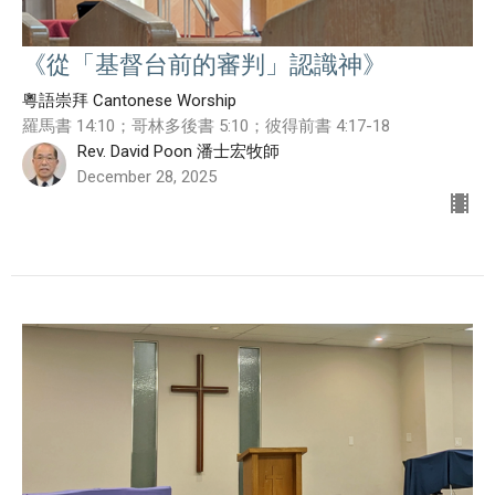
《從「基督台前的審判」認識神》
粵語崇拜 Cantonese Worship
羅馬書 14:10；哥林多後書 5:10；彼得前書 4:17-18
Rev. David Poon 潘士宏牧師
December 28, 2025