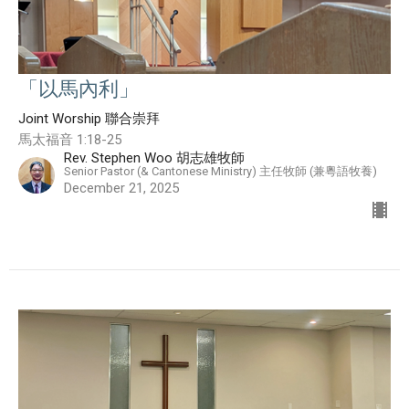
「以馬內利」
Joint Worship 聯合崇拜
馬太福音 1:18-25
Rev. Stephen Woo 胡志雄牧師
Senior Pastor (& Cantonese Ministry) 主任牧師 (兼粵語牧養)
December 21, 2025