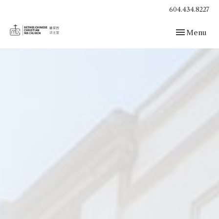
604.434.8227
Toggle navig
Menu