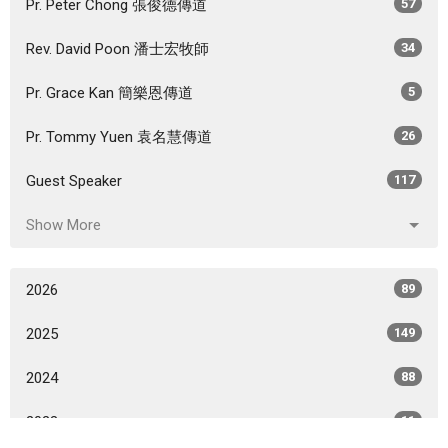
Pr. Peter Chong 張俊德傳道
57
Rev. David Poon 潘士宏牧師
34
Pr. Grace Kan 簡樂恩傳道
5
Pr. Tommy Yuen 袁名慧傳道
26
Guest Speaker
117
Show More
2026
89
2025
149
2024
88
2023
11