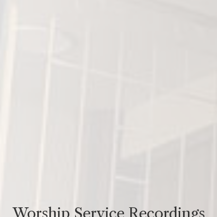
Worship Service Recordings