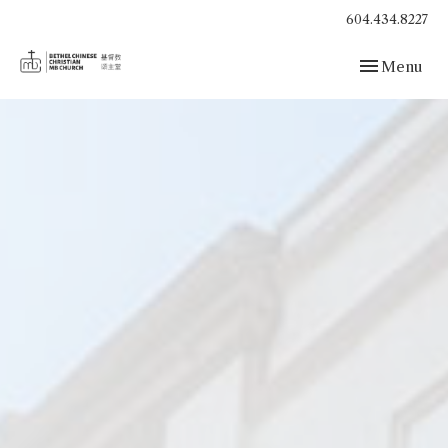
604.434.8227
Toggle navig
Menu