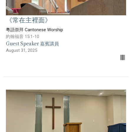
《常在主裡面》
粵語崇拜 Cantonese Worship
約翰福音 15:1-10
Guest Speaker 嘉賓講員
August 31, 2025