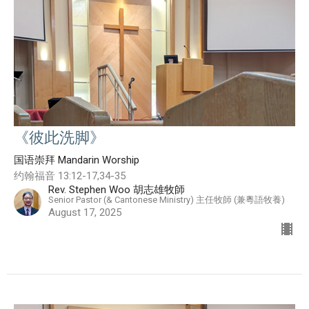
《彼此洗脚》
国语崇拜 Mandarin Worship
约翰福音 13:12-17,34-35
Rev. Stephen Woo 胡志雄牧師
Senior Pastor (& Cantonese Ministry) 主任牧師 (兼粵語牧養)
August 17, 2025