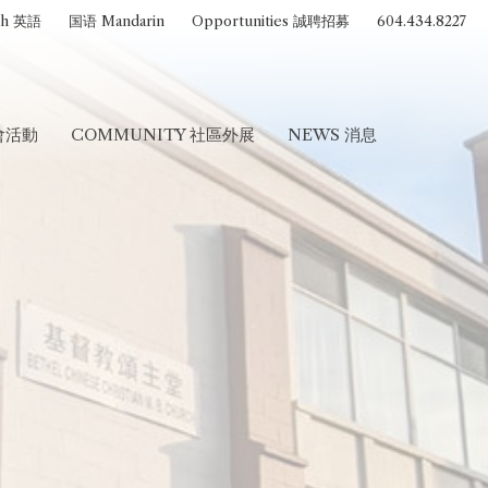
sh 英語
国语 Mandarin
Opportunities 誠聘招募
604.434.8227
聚會活動
COMMUNITY 社區外展
NEWS 消息