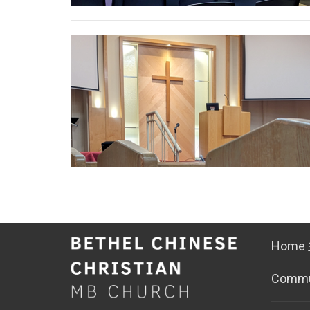
Home
Comm