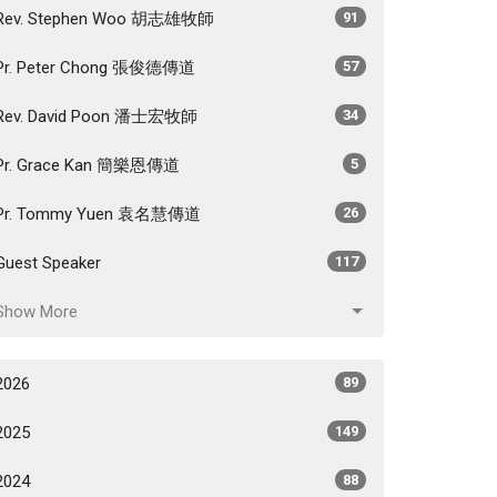
Rev. Stephen Woo 胡志雄牧師
91
Pr. Peter Chong 張俊德傳道
57
Rev. David Poon 潘士宏牧師
34
Pr. Grace Kan 簡樂恩傳道
5
Pr. Tommy Yuen 袁名慧傳道
26
Guest Speaker
117
Show More
2026
89
2025
149
2024
88