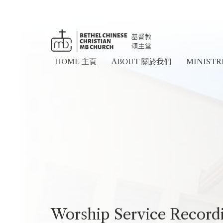
HOME 主頁
ABOUT 關於我們
MINIST
Worship Service Record