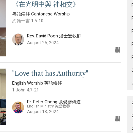
《在光明中與 神相交》
粵語崇拜 Cantonese Worship
約翰一書 1:5-10
Rev. David Poon 潘士宏牧師
August 25, 2024
"Love that has Authority"
English Worship 英語崇拜
1 John 4:7-21
Pr. Peter Chong 張俊德傳道
English Ministry 英語牧養
August 18, 2024