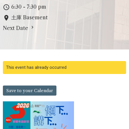
6:30 - 7:30 pm
土庫 Basement
Next Date
This event has already occurred
Save to your Calendar