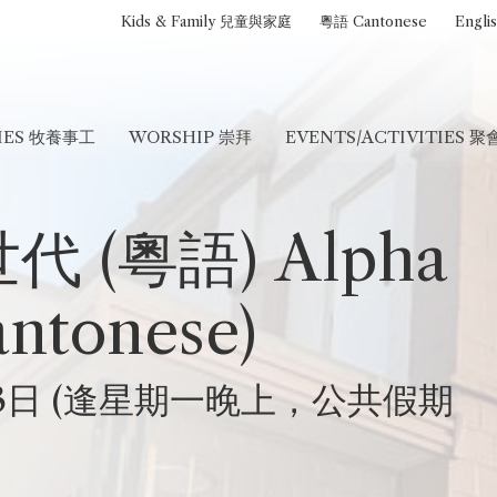
Kids & Family 兒童與家庭
粵語 Cantonese
Engli
RIES 牧養事工
WORSHIP 崇拜
EVENTS/ACTIVITIES 
代 (粵語) Alpha
antonese)
月13日 (逢星期一晚上，公共假期