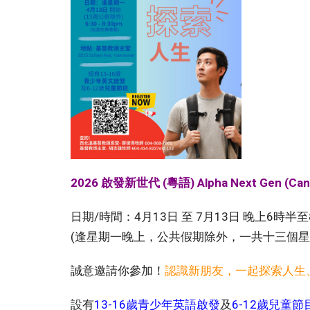
2026 啟發新世代 (粵語) Alpha Next Gen (Can
日期/時間：4月13日 至 7月13日 晚上6時半
(逢星期一晚上，公共假期除外，一共十三個星
誠意邀請你參加！
認識新朋友，一起探索人生
設有
13-16歲青少年英語啟發
及
6-12歲兒童節