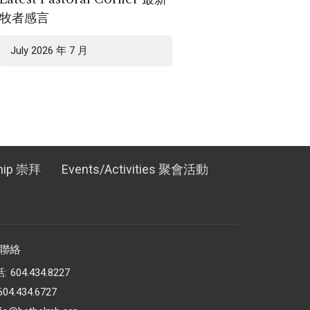
牧者感言
July 2026 年 7 月
hip 崇拜
Events/Activities 聚會活動
t 聯絡
話:
604.434.8227
604.434.6727