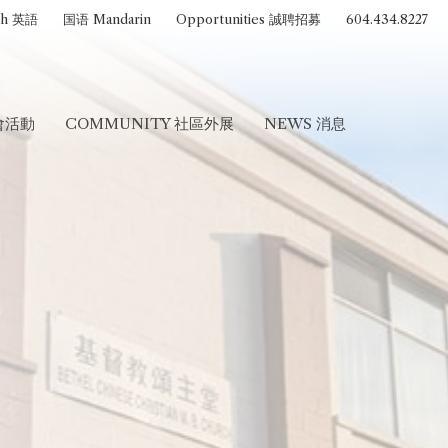
sh 英語
国语 Mandarin
Opportunities 誠聘招募
604.434.8227
聚會活動
COMMUNITY 社區外展
NEWS 消息