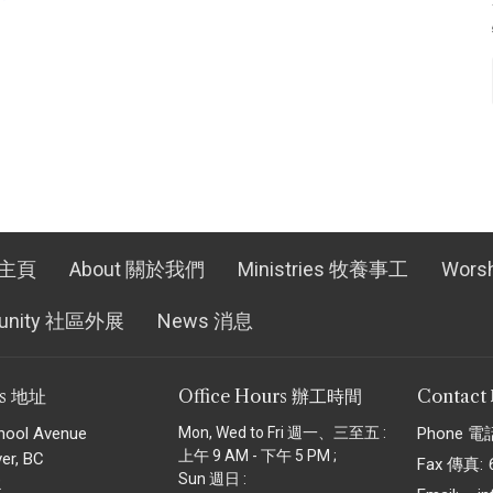
 主頁
About 關於我們
Ministries 牧養事工
Wors
unity 社區外展
News 消息
ss 地址
Office Hours 辦工時間
Contac
hool Avenue
Mon, Wed to Fri 週一、三至五 :
Phone 電
上午 9 AM - 下午 5 PM ;
er, BC
Fax 傳真:
Sun 週日 :
2