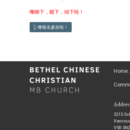
嚟睇下，聽下，傾下啦！
👆 嚟報名參加啦！
Home
Comm
Addre
3215 Sc
Vancouv
V5R 5N