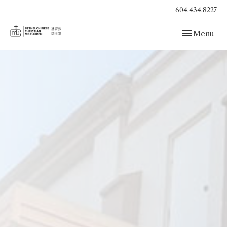
604.434.8227
Toggle navig
Menu