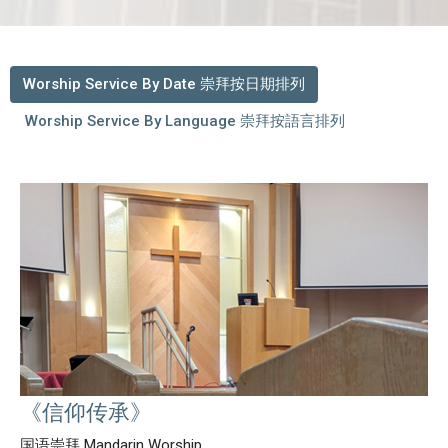
Worship Service By Date 崇拜按日期排列
Worship Service By Language 崇拜按語言排列
《信仰传承》
国语崇拜 Mandarin Worship