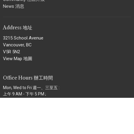
News 消息
Address 地址
3215 School Avenue
Vancouver, BC
V5R 5N2
View Map 地圖
Office Hours 辦工時間
Mon, Wed to Fri 週一、三至五 :
上午 9 AM - 下午 5 PM ;
Sun 週日 :
上午 8:30 AM - 下午 12:30 PM
Contact 聯絡