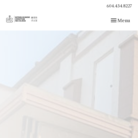
604.434.8227
Toggle navig
Menu