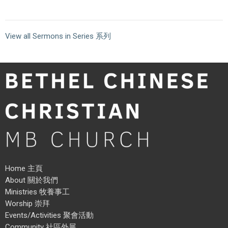
View all Sermons in Series 系列
Home 主頁
About 關於我們
Ministries 牧養事工
Worship 崇拜
Events/Activities 聚會活動
Community 社區外展