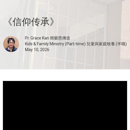
《信仰传承》
Pr. Grace Kan 簡樂恩傳道
Kids & Family Ministry (Part-time) 兒童與家庭牧養 (半職)
May 10, 2026