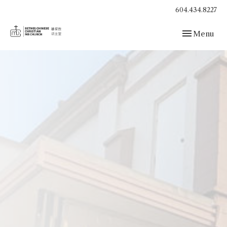
604.434.8227
Toggle navig
Menu