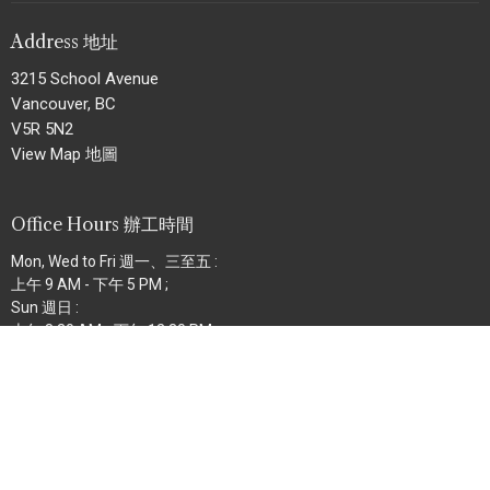
Address 地址
3215 School Avenue
Vancouver, BC
V5R 5N2
View Map 地圖
Office Hours 辦工時間
Mon, Wed to Fri 週一、三至五 :
上午 9 AM - 下午 5 PM ;
Sun 週日 :
上午 8:30 AM - 下午 12:30 PM
Contact 聯絡
Phone 電話:
604.434.8227
Fax 傳真:
604.434.6727