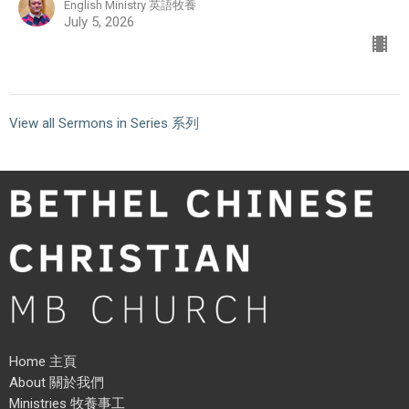
English Ministry 英語牧養
July 5, 2026
View all Sermons in Series 系列
Home 主頁
About 關於我們
Ministries 牧養事工