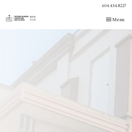
604.434.8227
Toggle navig
Menu