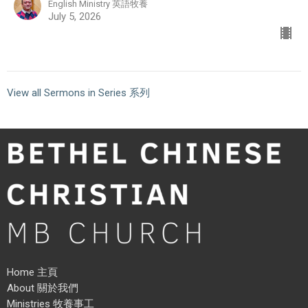
English Ministry 英語牧養
July 5, 2026
View all Sermons in Series 系列
Home 主頁
About 關於我們
Ministries 牧養事工