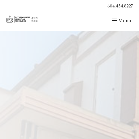
604.434.8227
Toggle navig
Menu