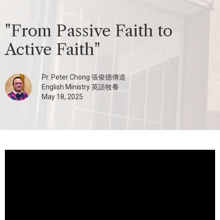
"From Passive Faith to
Active Faith"
Pr. Peter Chong 張俊德傳道
English Ministry 英語牧養
May 18, 2025