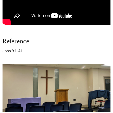
Reference
John 9:1-41