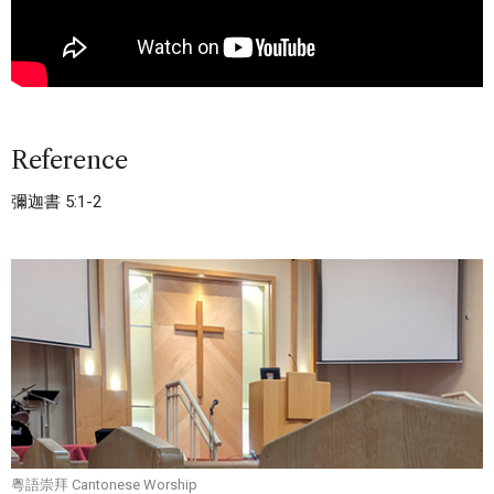
Reference
彌迦書 5:1-2
粵語崇拜 Cantonese Worship