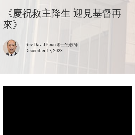
《慶祝救主降生 迎見基督再
來》
Rev. David Poon 潘士宏牧師
December 17, 2023