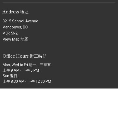
Address 地址
3215 School Avenue
Vancouver, BC
V5R 5N2
View Map 地圖
Office Hours 辦工時間
Mon, Wed to Fri 週一、三至五 :
上午 9 AM - 下午 5 PM ;
Sun 週日 :
上午 8:30 AM - 下午 12:30 PM
Contact 聯絡
Phone 電話:
604.434.8227
Fax 傳真:
604.434.6727