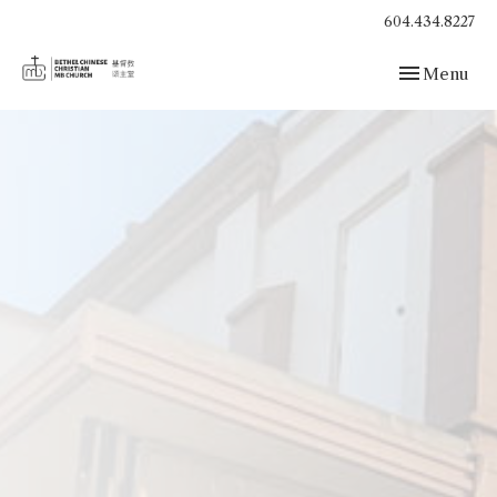
604.434.8227
Toggle navig
Menu